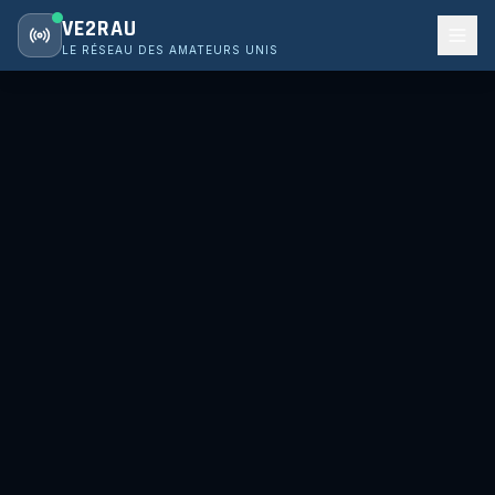
VE2RAU
LE RÉSEAU DES AMATEURS UNIS