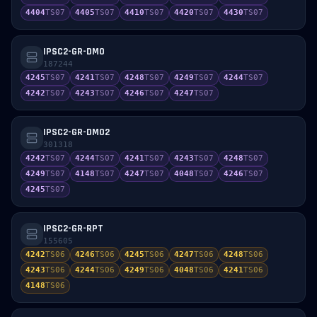
4404
TS
07
4405
TS
07
4410
TS
07
4420
TS
07
4430
TS
07
IPSC2-GR-DMO
187244
4245
TS
07
4241
TS
07
4248
TS
07
4249
TS
07
4244
TS
07
4242
TS
07
4243
TS
07
4246
TS
07
4247
TS
07
IPSC2-GR-DMO2
301318
4242
TS
07
4244
TS
07
4241
TS
07
4243
TS
07
4248
TS
07
4249
TS
07
4148
TS
07
4247
TS
07
4048
TS
07
4246
TS
07
4245
TS
07
IPSC2-GR-RPT
155605
4242
TS
06
4246
TS
06
4245
TS
06
4247
TS
06
4248
TS
06
4243
TS
06
4244
TS
06
4249
TS
06
4048
TS
06
4241
TS
06
4148
TS
06