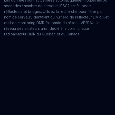
Les données sont actualisées automatiquement toutes les 30
secondes : nombre de serveurs IPSC2 actifs, peers,
réflecteurs et bridges. Utilisez la recherche pour filtrer par
nom de serveur, identifiant ou numéro de réflecteur DMR. Cet
outil de monitoring DMR fait partie du réseau VE2RAU, le
réseau des amateurs unis, dédié à la communauté
radioamateur DMR du Québec et du Canada.