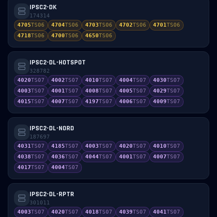
IPSC2-DK
174314
4705
TS
06
4704
TS
06
4703
TS
06
4702
TS
06
4701
TS
06
4718
TS
06
4700
TS
06
4650
TS
06
IPSC2-DL-HOTSPOT
328782
4020
TS
07
4002
TS
07
4010
TS
07
4004
TS
07
4030
TS
07
4003
TS
07
4001
TS
07
4008
TS
07
4005
TS
07
4029
TS
07
4015
TS
07
4007
TS
07
4197
TS
07
4006
TS
07
4009
TS
07
IPSC2-DL-NORD
187697
4031
TS
07
4185
TS
07
4003
TS
07
4020
TS
07
4010
TS
07
4038
TS
07
4036
TS
07
4044
TS
07
4001
TS
07
4007
TS
07
4017
TS
07
4004
TS
07
IPSC2-DL-RPTR
301011
4003
TS
07
4020
TS
07
4018
TS
07
4039
TS
07
4041
TS
07