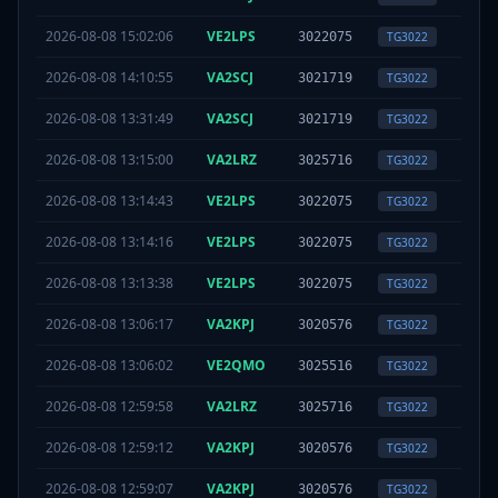
2026-08-08 15:02:06
VE2LPS
TS
2
3022075
TG
3022
2026-08-08 14:10:55
VA2SCJ
TS
2
3021719
TG
3022
2026-08-08 13:31:49
VA2SCJ
TS
2
3021719
TG
3022
2026-08-08 13:15:00
VA2LRZ
TS
2
3025716
TG
3022
2026-08-08 13:14:43
VE2LPS
TS
2
3022075
TG
3022
2026-08-08 13:14:16
VE2LPS
TS
2
3022075
TG
3022
2026-08-08 13:13:38
VE2LPS
TS
2
3022075
TG
3022
2026-08-08 13:06:17
VA2KPJ
TS
2
3020576
TG
3022
2026-08-08 13:06:02
VE2QMO
TS
2
3025516
TG
3022
2026-08-08 12:59:58
VA2LRZ
TS
2
3025716
TG
3022
2026-08-08 12:59:12
VA2KPJ
TS
2
3020576
TG
3022
2026-08-08 12:59:07
VA2KPJ
TS
2
3020576
TG
3022