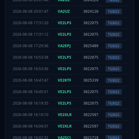
3024120
TG
3022
2026-08-08 20:01:47
VA2UZ
TS
1
3024120
TG
3022
2026-08-08 17:31:20
VE2LPS
TS
2
3022075
TG
3022
2026-08-08 17:31:12
VE2LPS
TS
2
3022075
TG
3022
2026-08-08 17:29:36
VA2EPJ
TS
2
3025489
TG
3022
2026-08-08 16:53:38
VE2LPS
TS
2
3022075
TG
3022
2026-08-08 16:53:36
VE2LPS
TS
2
3022075
TG
3022
2026-08-08 16:47:47
VE2KTF
TS
2
3025339
TG
3022
2026-08-08 16:45:51
VE2LPS
TS
2
3022075
TG
3022
2026-08-08 16:19:35
VE2LPS
TS
2
3022075
TG
3022
2026-08-08 16:10:10
VE2XLR
TS
1
3022507
TG
3022
2026-08-08 16:04:31
VE2XLR
TS
1
3022507
TG
3022
2026-08-08 16:02:32
VA2SCJ
TS
2
3021719
TG
3022