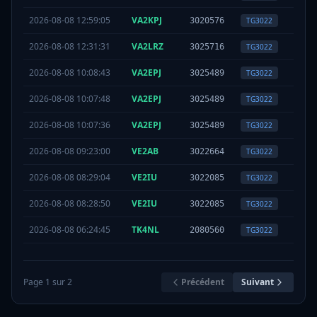
2026-08-08 12:59:05
VA2KPJ
TS
2
3020576
TG
3022
2026-08-08 12:31:31
VA2LRZ
TS
2
3025716
TG
3022
2026-08-08 10:08:43
VA2EPJ
TS
2
3025489
TG
3022
2026-08-08 10:07:48
VA2EPJ
TS
2
3025489
TG
3022
2026-08-08 10:07:36
VA2EPJ
TS
2
3025489
TG
3022
2026-08-08 09:23:00
VE2AB
TS
2
3022664
TG
3022
2026-08-08 08:29:04
VE2IU
TS
2
3022085
TG
3022
2026-08-08 08:28:50
VE2IU
TS
2
3022085
TG
3022
2026-08-08 06:24:45
TK4NL
TS
2
2080560
TG
3022
Page
1
sur
2
Précédent
Suivant