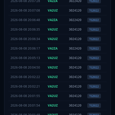
2026-08-08 20:07:28
VA2ZA
TS
2
3022420
TG
3022
2026-08-08 20:07:08
VA2UZ
TS
1
3024120
TG
3022
2026-08-08 20:06:48
VA2ZA
TS
2
3022420
TG
3022
2026-08-08 20:06:35
VA2UZ
TS
1
3024120
TG
3022
2026-08-08 20:06:34
VA2UZ
TS
1
3024120
TG
3022
2026-08-08 20:06:17
VA2ZA
TS
2
3022420
TG
3022
2026-08-08 20:05:13
VA2UZ
TS
1
3024120
TG
3022
2026-08-08 20:04:50
VA2UZ
TS
2
3024120
TG
3022
2026-08-08 20:02:22
VA2UZ
TS
1
3024120
TG
3022
2026-08-08 20:02:21
VA2UZ
TS
1
3024120
TG
3022
2026-08-08 20:01:55
VA2UZ
TS
1
3024120
TG
3022
2026-08-08 20:01:54
VA2UZ
TS
1
3024120
TG
3022
2026-08-08 20:01:48
VA2UZ
TS
1