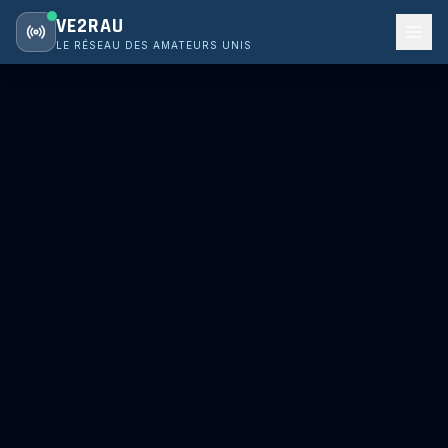
VE2RAU
LE RÉSEAU DES AMATEURS UNIS